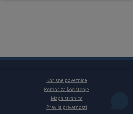
Korisne poveznice
Pomoć za korištenje
Mapa stranice
Pravila privatnosti