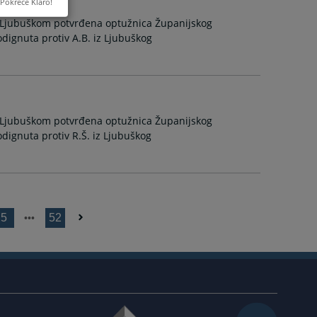
Pokreće Klaro!
 Ljubuškom potvrđena optužnica Županijskog
podignuta protiv A.B. iz Ljubuškog
 Ljubuškom potvrđena optužnica Županijskog
podignuta protiv R.Š. iz Ljubuškog
5
52