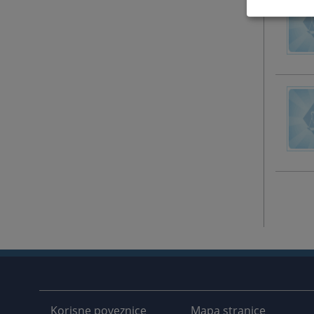
Korisne poveznice
Mapa stranice