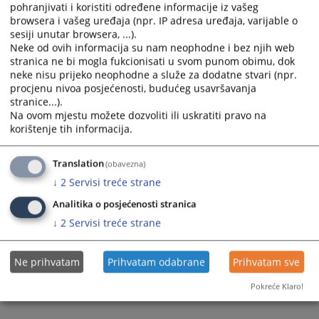
pohranjivati i koristiti određene informacije iz vašeg
browsera i vašeg uređaja (npr. IP adresa uređaja, varijable o
sesiji unutar browsera, ...).
Neke od ovih informacija su nam neophodne i bez njih web
stranica ne bi mogla fukcionisati u svom punom obimu, dok
neke nisu prijeko neophodne a služe za dodatne stvari (npr.
procjenu nivoa posjećenosti, budućeg usavršavanja
stranice...).
Na ovom mjestu možete dozvoliti ili uskratiti pravo na
korištenje tih informacija.
Translation
(obavezna)
↓
2
Servisi treće strane
Analitika o posjećenosti stranica
↓
2
Servisi treće strane
Ne prihvatam
Prihvatam odabrane
Prihvatam sve
Pokreće Klaro!