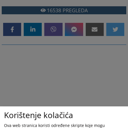
16538
PREGLEDA
Korištenje kolačića
Ova web stranica koristi određene skripte koje mogu