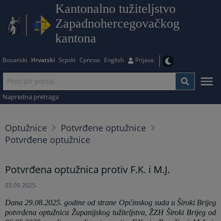
Kantonalno tužiteljstvo
Zapadnohercegovačkog
kantona
Bosanski
Hrvatski
Srpski
Српски
English
Prijava
Napredna pretraga
Optužnice
Potvrđene optužnice
Potvrđene optužnice
Potvrđena optužnica protiv F.K. i M.J.
03.09.2025.
Dana 29.08.2025. godine od strane Općinskog suda u Široki Brijeg
potvrđena optužnica Županijskog tužiteljstva, ŽZH Široki Brijeg od