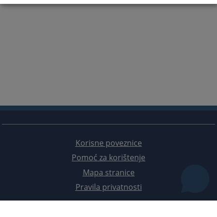
Korisne poveznice
Pomoć za korištenje
Mapa stranice
Pravila privatnosti