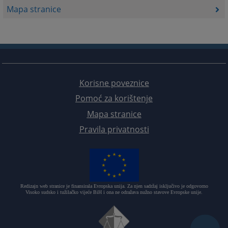
Mapa stranice
Korisne poveznice
Pomoć za korištenje
Mapa stranice
Pravila privatnosti
Redizajn web stranice je finansirala Evropska unija. Za njen sadržaj isključivo je odgovorno
Visoko sudsko i tužilačko vijeće BiH i ona ne odražava nužno stavove Evropske unije.